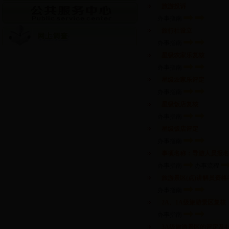
旅游投诉
办事指南
旅行社设立
办事指南
星级农家乐复核
办事指南
星级农家乐评定
办事指南
星级饭店复核
办事指南
星级饭店评定
办事指南
事项名称：导游人员报名
办事指南
办事流程
旅游景区(点)讲解员资格
办事指南
2A、1A级旅游景区复核
办事指南
3A级旅游景区的评定及4