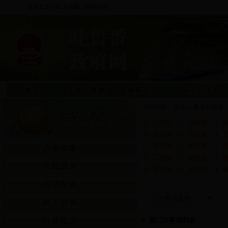
设为首页
|
加入收藏
|
网站地图
当前位置：
首页
>>
事项列表页
人防办
发改委
民政局
公安局
国土局
环保局
工商局
国税局
药监局
文物局
部门办事项列表