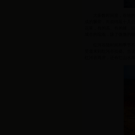
大多数时间里，谷地
成的飘带，向前绵延十几
花草，有的高、有的矮，
城市的喧闹，除了微微的
红河谷随时间和季节不
受邀来到红河谷拍摄。当
红河谷两岸，还有红山水