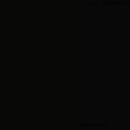
来源：新疆旅游官网 http://z
读取内容中,请等待...