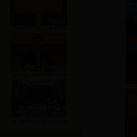
吐鲁番市委一届四次全体(扩大)会...
党的十九大主席团举行第二次会议 ...
我市推进喀什和田城乡劳动力转移...