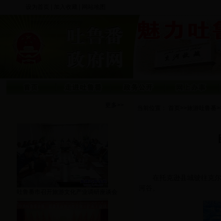
设为首页
|
加入收藏
|
网站地图
更多>>
当前位置：
首页
>>
旅游吐鲁番
>
在托克逊县城驶往克
河谷。
吐鲁番市召开旅游文化产业调研座谈会