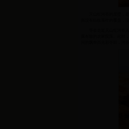
天山红河谷的崖壁，
面没有枯枝落叶的覆盖，
等会走近天山红河谷
落有致的农家院落。此时
间的飘带而光彩夺目，河