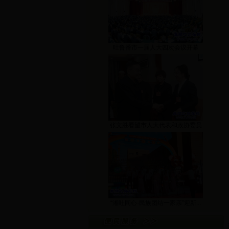
吐鲁番市一届人大四次会议开幕
张文胜看望市人大代表和政协委员
“湘吐同心·民族团结一家亲”迎新...