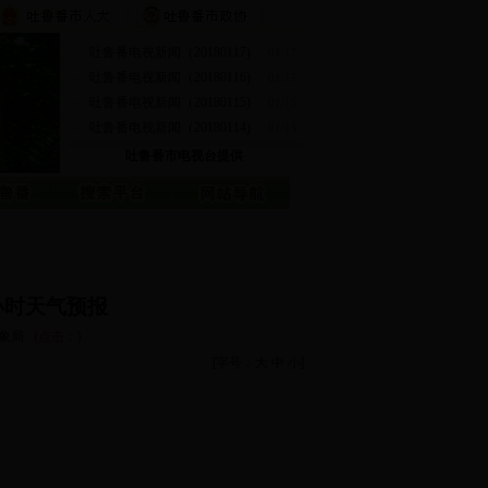
·
吐鲁番电视新闻（20180117)
01/17
·
吐鲁番电视新闻（20180116)
01/17
·
吐鲁番电视新闻（20180115)
01/15
·
吐鲁番电视新闻（20180114)
01/15
吐鲁番市电视台提供
4小时天气预报
象局
(点击：
)
[字号：
大
中
小
]