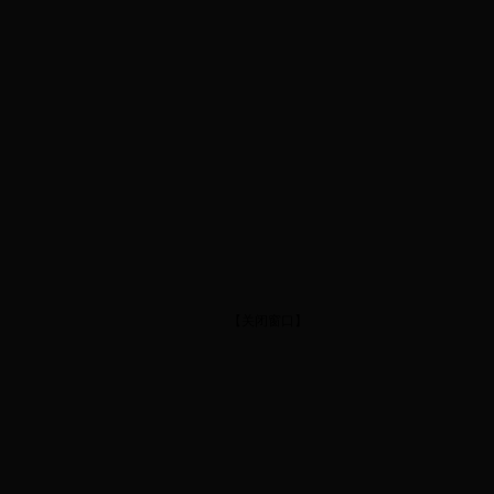
【
关闭窗口
】