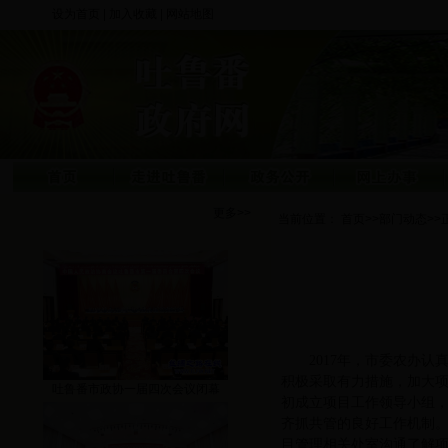
设为首页
|
加入收藏
|
网站地图
更多>>
当前位置：
首页
>>
部门动态
>>
2017年，市委农办
积极采取有力措施，加大项
吐鲁番市政协一届四次会议闭幕
初成立项目工作领导小组
齐抓共管的良好工作机制
目管理相关处室沟通了解