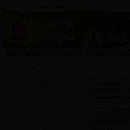
设为首页
|
加入收藏
|
网站地图
当前位置：
首页
民族团结结亲周专题
争做中国好网民
六集政论专题片《法
全国政府性基金和行
庆祝香港回归祖国20
“砥砺奋进的五年”专
争创全国民族团结进
2017年全国两会专题
鸡年春节专题