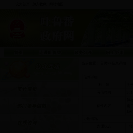
设为首页
|
加入收藏
|
网站地图
当前位置：
首页
>>
信息详细
信件详细
标 题
关
写信时间
20
尊
信件内容
窗
我
办理情况
办理状态
已