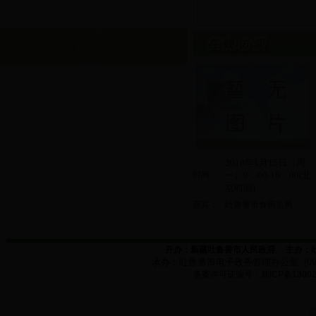
2018年1月15日（周
时间：
一）9：00-10：00(北
京时间)
嘉宾：
吐鲁番市食药监局
开办：新疆吐鲁番市人民政府
主办：
承办：
吐鲁番市电子政务管理办公室
(0
备案许可证编号：新
ICP
备
1300