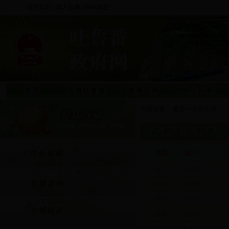
设为首页
|
加入收藏
|
网站地图
当前位置：
首页
>>
公众互动
类型
部门
留言
工商局
投诉
工商局
投诉
药监局
投诉
公安局
咨询
商务局