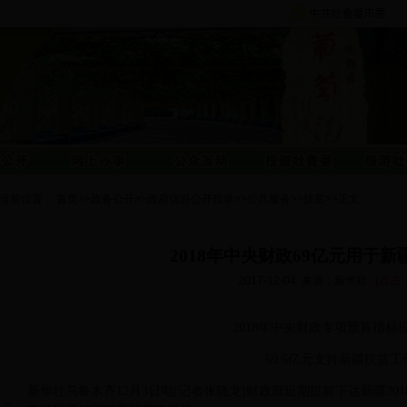
当前位置：
首页
>>
政务公开
>>
政府信息公开目录
>>
公共服务
>>
扶贫
>>
正文
2018年中央财政69亿元用于
2017-12-04
来源：新华社
(点击
2018年中央财政专项预算指
69.6亿元支持新疆扶贫
新华社乌鲁木齐12月3日电(记者张晓龙)财政部近期提前下达新疆201