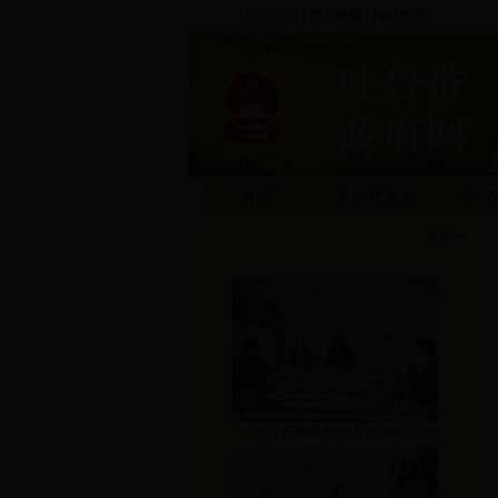
设为首页
|
加入收藏
|
网站地图
更多>>
市领导开展民族团结“结亲周”活动