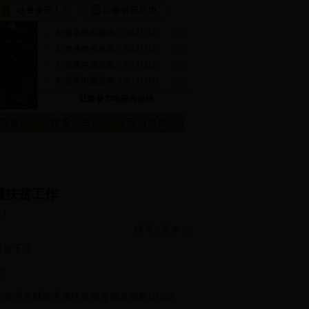
·
吐鲁番电视新闻（20171214)
12/14
·
吐鲁番电视新闻（20171213)
12/13
·
吐鲁番电视新闻（20171212)
12/12
·
吐鲁番电视新闻（20171211)
12/11
吐鲁番市电视台提供
新疆扶贫工作
：
)
[字号：
大
中
小
]
标提前下达
工作
8年中央财政专项扶贫资金预算指标69.6亿