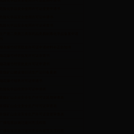
危险化学品安全使用许可证延期申请书
危险化学品安全使用许可证变更申请书
危险化学品安全使用许可证申请书
危险化学品安全使用许可证审查书
生产第二类第三类非药品类易制毒化学品备案申请
书
烟花爆竹经营批发许可证申请材料补正告知书
烟花爆竹经营批发许可证审查书
烟花爆竹经营批发许可证申请书
非煤矿山建设项目试生产运行备案表
烟花爆竹销售许可证申请书
危险化学品经营许可证申请表
非煤矿山企业安全生产许可证延期审查表
非煤矿山企业安全生产许可证审查表
非煤矿山企业安全生产许可证变更审查表
广播电视设施迁建同意流程图
广播电视设施迁建同意操作规范及流程图