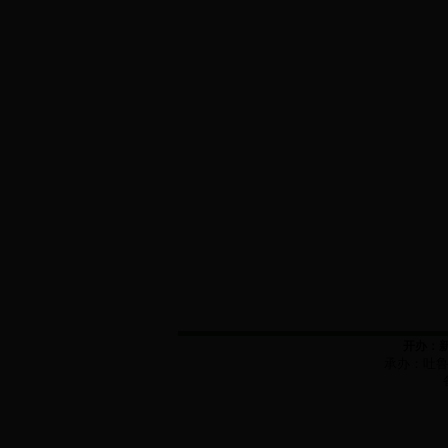
开办：
承办：
吐