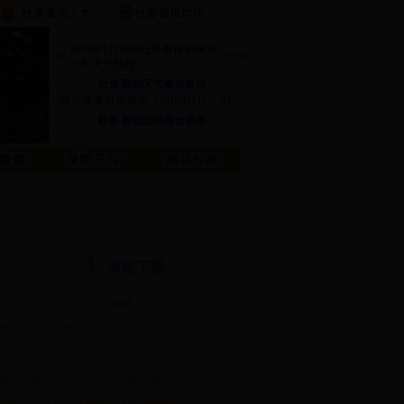
2018年1月18日吐鲁番市未来24
01/18
小时天气预报
吐鲁番地区气象台提供
01/22
吐鲁番电视新闻（20180121)
吐鲁番地区电视台提供
表格下载
名称
特种作业人员操作证核发流程
安全生产企业负责人管理人员培训登记表
建设项目安全设施三同时备案申请书