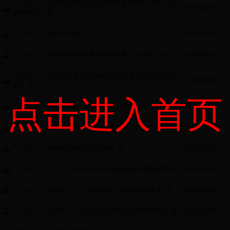
[下载服务]
吐鲁番市税务行政许可事项服务指南（地州、区
2017/04/24
县级地税）
[下载服务]
清理工具
2016/12/08
[下载服务]
打击和防范非法集资宣传手册（2014版）
2016/05/15
[下载服务]
2016年吐鲁番市住建局第四次建筑市场不良行为
2016/05/06
公示
点击进入首页
[下载服务]
政府信息公开情况统计表（样表）
2016/01/07
[下载服务]
2015年全国高等学校名单
2015/09/10
[下载服务]
全国政府网站普查评分表
2015/05/19
[下载服务]
“十二五”农村扶贫开发评估指标体系指标解释
2015/03/26
[下载服务]
吐鲁番“十二五”农村扶贫开发评估指标体系
2015/03/25
[下载服务]
吐鲁番“十二五”扶贫开发评估基础数据分类表
2015/03/25