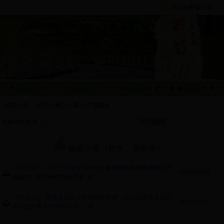
当前位置：
首页
>>
网上办事
>>
下载服务
表格名称查询：
综合下载（软件、资料等）
[下载服务]
╳╳╳╳单位《关于开展政务服务事项清理工作
2016/08/26
的通知》有关附件填报表单
[下载服务]
投资项目网上申报操作指南（自治区投资项目联
2016/05/17
合审批办事大厅操作手册）