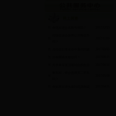
2017/12/23
你现在还会去图书馆吗？
你现在还会使用公共电话亭
2017/11/03
吗？
2017/09/09
当你在日常生活中遇到问题...
2017/08/15
你有网络依赖症吗？
2017/06/18
共享单车有没有对你的生活...
购车时，你会选择买二手车
2017/05/09
吗？
2017/04/21
你如果在街头看到流浪狗或...