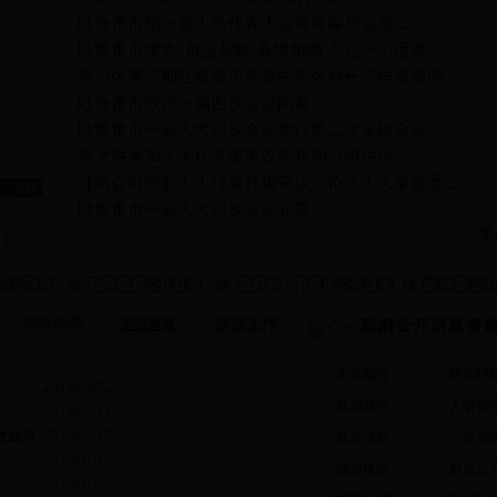
吐鲁番市第一届人民代表大会常务委员会第二十次...
吐鲁番市举办“就业帮扶 真情相助 不让一个困难...
自治区第二期吐鲁番市实验中学名校长工作室揭牌
吐鲁番市政协一届四次会议闭幕
吐鲁番市一届人大四次会议举行第二次全体会议
张文胜参加人大代表团审议和政协分组讨论
【两会时间】人大代表分组审议讨论市人大常务委...
9
10
吐鲁番市一届人大四次会议开幕
更
频】
本市概况
机构职
2018/01/22
政府领导
人事管
2018/01/17
效显著
2018/01/15
政策法规
公共资
2018/01/12
城乡建设
财政公
2018/01/08