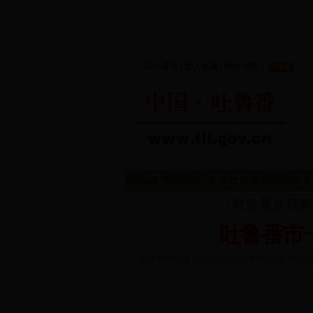
设为首页
|
加入收藏
|
网站地图
|
吐鲁番是我家
吐鲁番市
吐鲁番市一届人大四次会议胜利闭幕 张文胜主持并