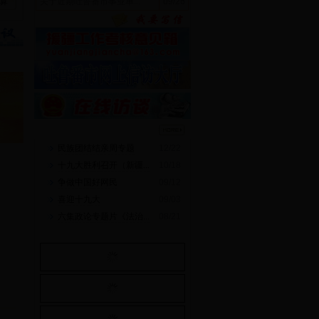
算
关于近期吐鲁番市事业单...
09/26
民族团结结亲周专题
12/22
十九大胜利召开（新疆...
10/18
争做中国好网民
09/12
喜迎十九大
09/03
六集政论专题片《法治...
08/21