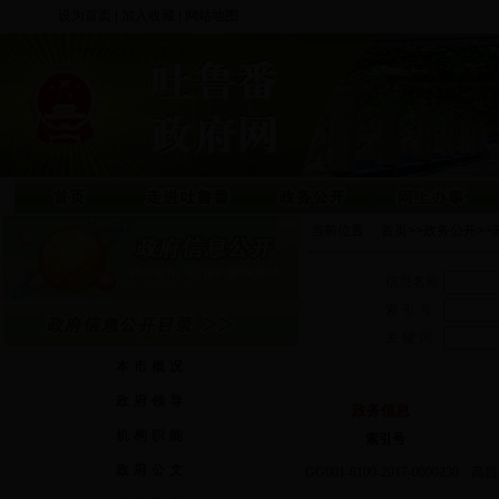
设为首页
|
加入收藏
|
网站地图
当前位置：
首页
>>
政务公开
>>
信息名称
索 引 号
关 键 词
本市概况
政府领导
政务信息
机构职能
索引号
政府公文
GG001-8100-2017-0000230
高昌