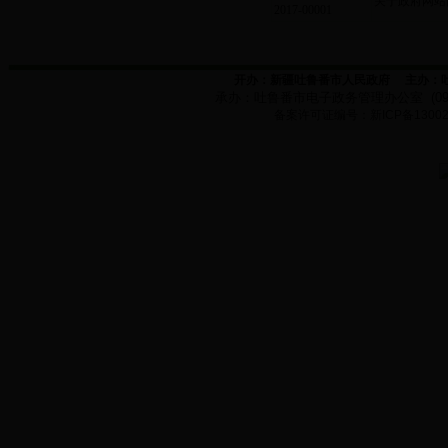
关于政府网站内
2017-00001
开办：新疆吐鲁番市人民政府
主办：
承办：
吐鲁番市电子政务管理办公室
(0
备案许可证编号：新
ICP
备
1300