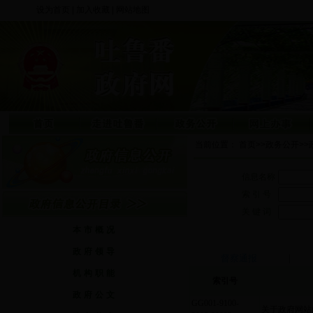
设为首页
|
加入收藏
|
网站地图
当前位置：
首页
>>
政务公开
>>
信息名称
索 引 号
关 键 词
本市概况
政府领导
|
督察通报
机构职能
索引号
政府公文
GG001-9100-
关于政府网站内容