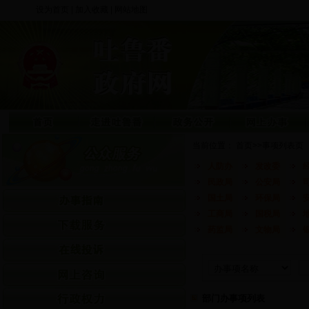
设为首页
|
加入收藏
|
网站地图
当前位置：
首页
>>
事项列表页
人防办
发改委
民政局
公安局
国土局
环保局
工商局
国税局
药监局
文物局
部门办事项列表