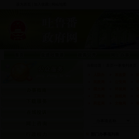
设为首页
|
加入收藏
|
网站地图
当前位置：
首页
>>
事项列表页
人防办
发改委
民政局
公安局
国土局
环保局
工商局
国税局
药监局
文物局
部门办事项列表