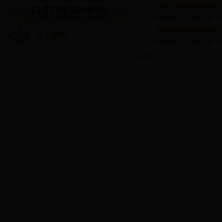
迁建广播电视设施审批（
办事指南
表格下载
经营高危险性体育项目许
办事指南
表格下载
共2条
1/1
上页
1
下页